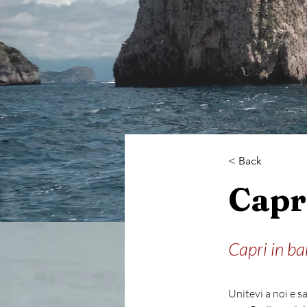
< Back
Capr
Capri in ba
Unitevi a noi e s