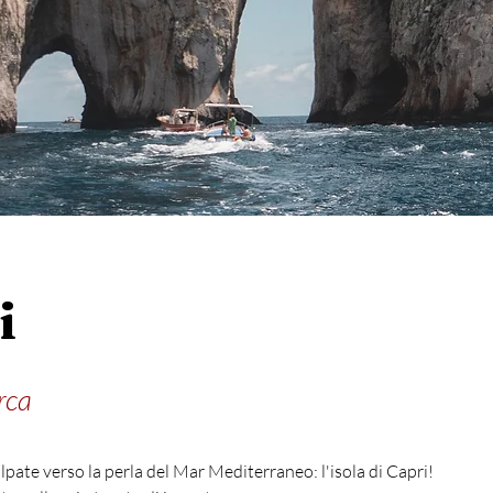
i
rca
alpate verso la perla del Mar Mediterraneo: l'isola di Capri!