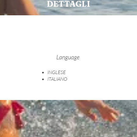
DETTAGLI
Language
INGLESE
ITALIANO