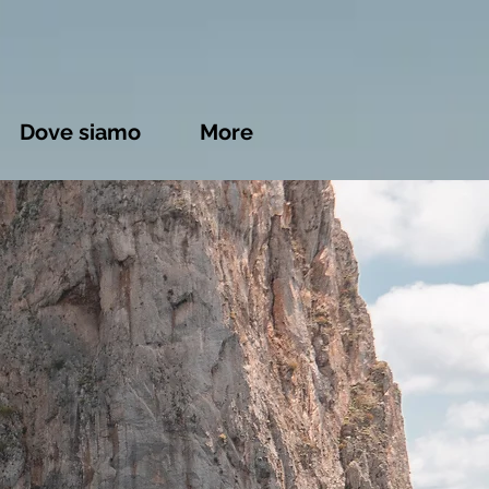
Dove siamo
More