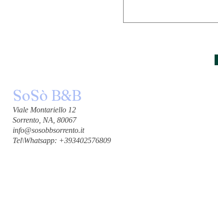
SoSò B&B
Viale Montariello 12
Sorrento, NA, 80067
info@sosobbsorrento.it
Tel\Whatsapp: +393402576809