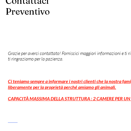
Contattaci
Preventivo
Grazie per averci contattato! Forniscici maggiori informazioni e ti r
ti ringraziamo per la pazienza.
Ci teniamo sempre a informare i nostri clienti che la nostra f
liberamente per la proprietà perché amiamo gli animali.
CAPACITÀ MASSIMA DELLA STRUTTURA : 2 CAMERE PER UN T