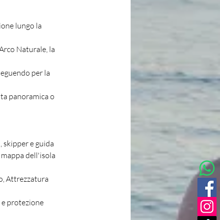
one lungo la 
'Arco Naturale, la 
seguendo per la 
iata panoramica o 
, skipper e guida 
 mappa dell'isola 
o, Attrezzatura 
 e protezione 