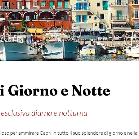
i Giorno e Notte
esclusiva diurna e notturna
oso per ammirare Capri in tutto il suo splendore di giorno e nella 