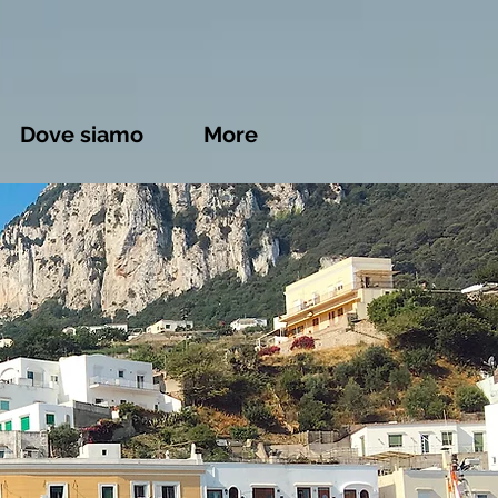
Dove siamo
More